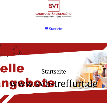
Startseite
Startseite
www.svb-treffurt.de